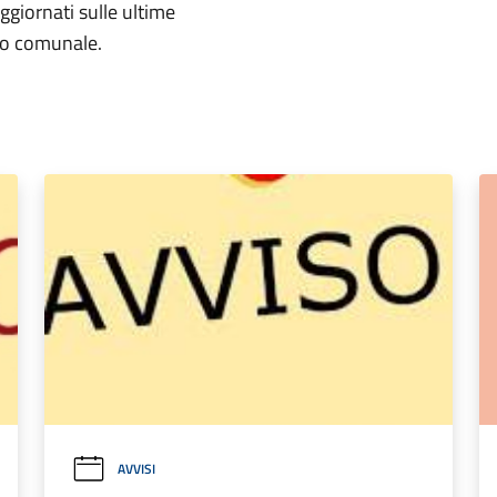
aggiornati sulle ultime
rio comunale.
AVVISI