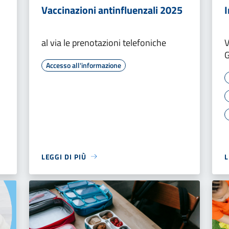
Vaccinazioni antinfluenzali 2025
I
al via le prenotazioni telefoniche
V
G
Accesso all'informazione
LEGGI DI PIÙ
L