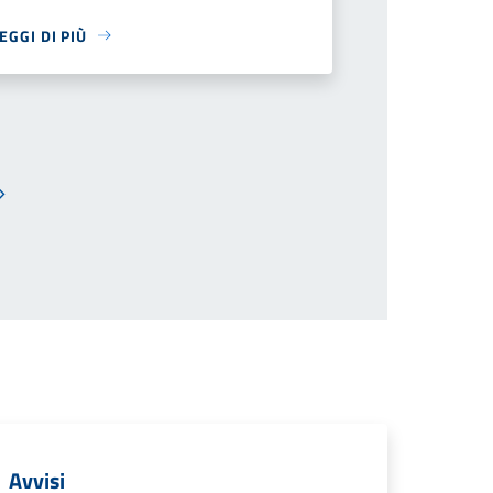
EGGI DI PIÙ
Pagina successiva
Avvisi