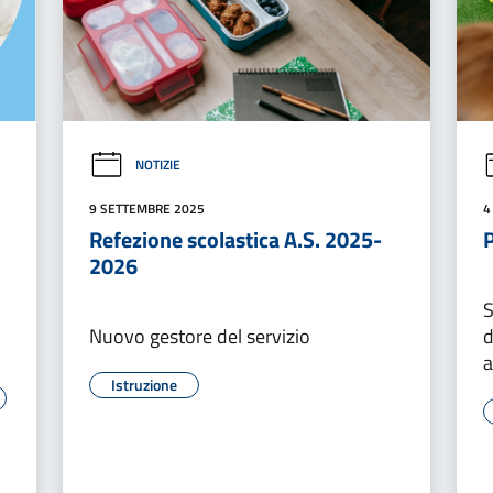
NOTIZIE
9 SETTEMBRE 2025
4
Refezione scolastica A.S. 2025-
P
2026
S
Nuovo gestore del servizio
d
a
Istruzione