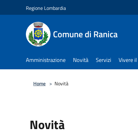
Salta al contenuto principale
Regione Lombardia
Comune di Ranica
Amministrazione
Novità
Servizi
Vivere 
Home
>
Novità
Novità