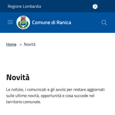
Salta al contenuto principale
Regione Lombardia
Comune di Ranica
Home
>
Novità
Novità
Le notizie, i comunicati e gli avvisi per restare aggiornati
sulle ultime novità, opportunità e cosa succede nel
territorio comunale.