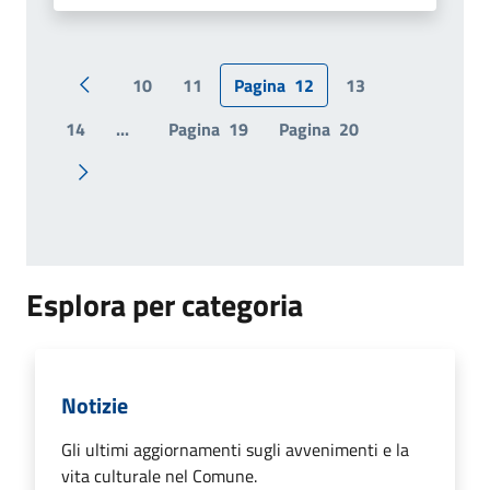
10
11
Pagina
12
13
Pagina precedente
14
...
Pagina
19
Pagina
20
Pagina successiva
Esplora per categoria
Notizie
Gli ultimi aggiornamenti sugli avvenimenti e la
vita culturale nel Comune.