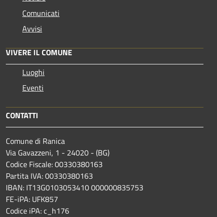
Comunicati
Avvisi
VIVERE IL COMUNE
Luoghi
Eventi
CONTATTI
Comune di Ranica
Via Gavazzeni, 1 - 24020 - (BG)
Codice Fiscale: 00330380163
Partita IVA: 00330380163
IBAN: IT13G0103053410 000000835753
FE-iPA: UFK857
Codice iPA: c_h176